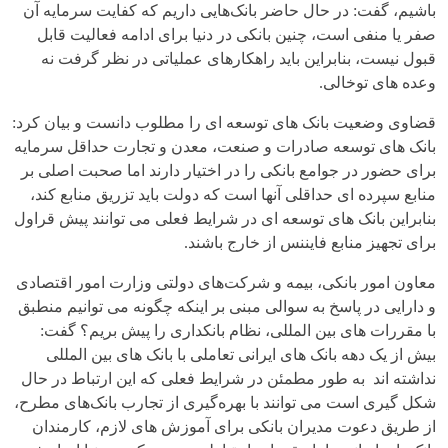
باشیم، گفت: در حال حاضر بانک‌هایی داریم که کفایت سرمایه آن
صفر یا منفی است، چنین بانکی در دنیا برای ادامه فعالیت قابل
قبول نیست، بنابراین باید راهکارهای عملیاتی در نظر گرفت نه
وعده های توخالی.
قضاوی وضعیت بانک های توسعه ای را مطلوب دانست و بیان کرد:
بانک های توسعه صادرات و صنعت، معدن و تجارت حداقل سرمایه
برای حضور در جوامع بانکی را در اختیار دارند اما صحبت اصلی بر
منابع سپرده ای حداقلی آنها است که دولت باید تزریق منابع کند،
بنابراین بانک های توسعه ای در شرایط فعلی می توانند پیش قراول
برای تجهیز منابع فایننس از خارج باشند.
معاون امور بانکی، بیمه و شرکت‌های دولتی وزارت امور اقتصادی
و دارایی در پاسخ به سوالی مبنی بر اینکه چگونه می توانیم منطبق
با مقررات های بین المللی، نظام بانکداری را پیش بریم؟ گفت:
بیش از یک دهه بانک های ایرانی تعاملی با بانک های بین المللی
نداشته اند به طور مطمئن در شرایط فعلی که این ارتباط در حال
شکل گیری است می توانند با بهره‌گیری از تجارب بانک‌های مطرح،
از طریق دعوت مدیران بانکی برای آموزش های لازم، کارمندان