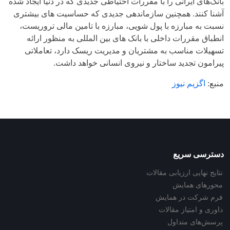
بانک‌های ایرانی را با مقررات احتیاطی جدیدی که در دنیا ایجاد شده
آشنا کنند. همچنین سازماندهی جدیدی که حساسیت های بیشتری
نسبت به مبارزه با پول شویی، مبارزه با تامین مالی تروریست،
انطباق مقررات داخلی با بانک های بین المللی به منظور ارائه
تسهیلات مناسب به مشتریان و مدیریت ریسک دارد، تعاملاتی
پیرامون تجدید ساختار و نیروی انسانی خواهد داشت.
منبع:
اگزیم نیوز
دسترسی سریع
نتایج نهایی ارزیابی مقالات
محورهای همایش
فرم شرکت در همایش
داوری و امتیاز مقالات
پرسش‌های متداول