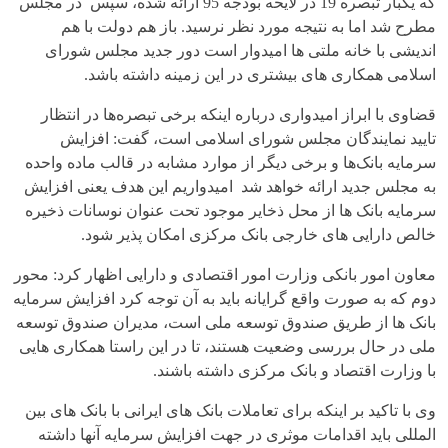
که یکبار تبصره 19 در لایحه بودجه 95 ارائه شده، سپس در مجلس
مطرح شد اما به نتیجه مورد نظر نرسید. باز هم دولت با هم
اندیشی با خانه ملتی ها امیدوار است دور جدید مجلس شورای
اسلامی همکاری های بیشتری در این زمینه داشته باشد.
قضاوی با ابراز امیدواری درباره اینکه برخی تبصره‌ها در انتظار
تایید نمایندگان مجلس شورای اسلامی است، گفت: افزایش
سرمایه بانک‌ها و برخی دیگر از موارد مشابه در قالب ماده واحده
به مجلس جدید ارائه خواهد شد امیدواریم این هدف یعنی افزایش
سرمایه بانک ها از محل ذخایر موجود تحت عنوان نوسانات ذخیره
خالص دارایی های خارجی بانک مرکزی امکان پذیر شود.
معاون امور بانکی وزارت امور اقتصادی و دارایی اظهار کرد: محور
دوم که به صورت واقع گرایانه باید به آن توجه کرد افزایش سرمایه
بانک ها از طریق صندوق توسعه ملی است، مدیران صندوق توسعه
ملی در حال بررسی وضعیت هستند، تا در این راستا همکاری هایی
با وزارت اقتصاد و بانک مرکزی داشته باشند.
وی با تاکید بر اینکه برای تعاملات بانک های ایرانی با بانک های بین
المللی باید اقدامات موثری در جهت افزایش سرمایه آنها داشته