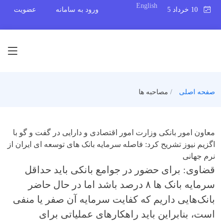
English
10 خرداد 1395
ورود به سامانه
عضویت
صفحه اصلی
مصاحبه ها
معاون امور بانکی وزارت امور اقتصادی و دارایی در گفت و گو با
اگزیم نیوز تشریح کرد:
فاصله سرمایه بانک های توسعه ای ایران از
نرم جهانی
قضاوی: برای حضور در جوامع بانکی باید حداقل
سرمایه بانک ها ۸ درصد باشد اما در حال حاضر
بانک‌هایی داریم که کفایت سرمایه آن صفر یا منفی
است، بنابراین باید راهکارهای عملیاتی برای